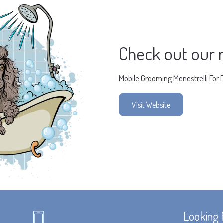
Check out our 
Mobile Grooming Menestrelli For 
Visit Website
Looking 